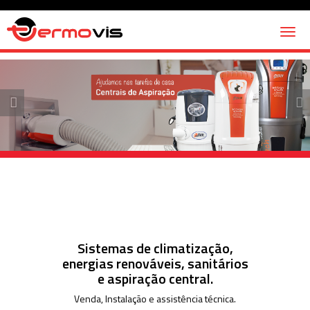
Toggl
naviga
Previous
Nex
Sistemas de climatização,
energias renováveis, sanitários
e aspiração central.
Venda, Instalação e assistência técnica.