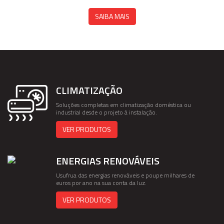
SAIBA MAIS
CLIMATIZAÇÃO
Soluções completas em climatização doméstica ou
industrial desde o projeto à instalação.
VER PRODUTOS
ENERGIAS RENOVÁVEIS
Usufrua das energias renováveis e poupe milhares de
euros por ano na sua conta da luz.
VER PRODUTOS