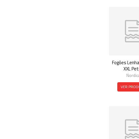
Fogões Lenha
XXL Pet
Nordic
VER PROD