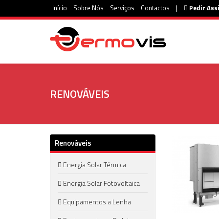
Início
Sobre Nós
Serviços
Contactos
|
Pedir Ass
RENOVÁVEIS
Renováveis
Energia Solar Térmica
Energia Solar Fotovoltaica
Equipamentos a Lenha