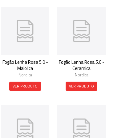
Fogão Lenha Rosa 5.0 -
Fogão Lenha Rosa 5.0 -
Maiolica
Ceramica
Nordica
Nordica
VER PRODUTO
VER PRODUTO