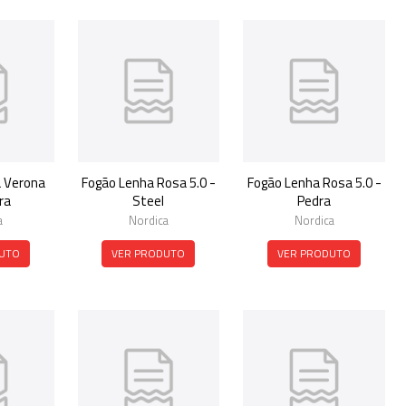
 Verona
Fogão Lenha Rosa 5.0 -
Fogão Lenha Rosa 5.0 -
ra
Steel
Pedra
a
Nordica
Nordica
UTO
VER PRODUTO
VER PRODUTO