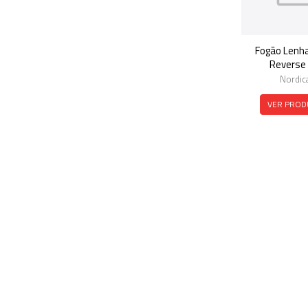
Fogão Lenh
Reverse 
Nordic
VER PROD