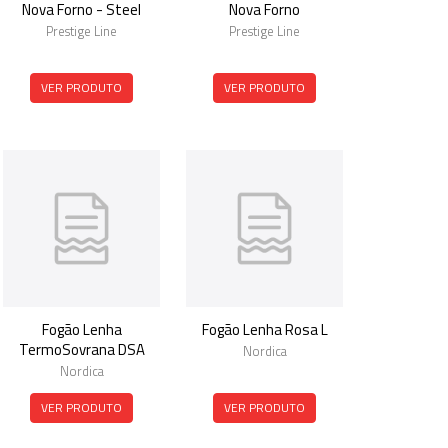
Nova Forno - Steel
Nova Forno
Prestige Line
Prestige Line
VER PRODUTO
VER PRODUTO
Fogão Lenha
Fogão Lenha Rosa L
TermoSovrana DSA
Nordica
Nordica
VER PRODUTO
VER PRODUTO