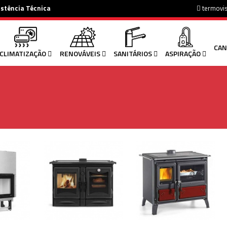
istência Técnica
termovi
CAN
CLIMATIZAÇÃO
RENOVÁVEIS
SANITÁRIOS
ASPIRAÇÃO