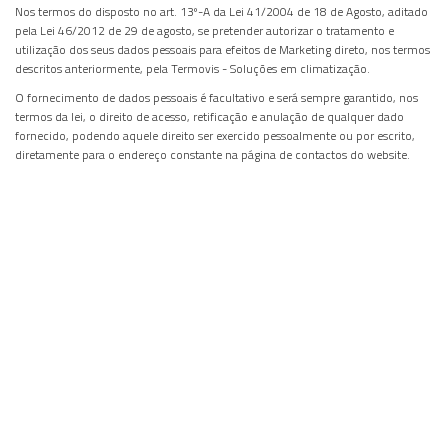
Nos termos do disposto no art. 13º-A da Lei 41/2004 de 18 de Agosto, aditado
pela Lei 46/2012 de 29 de agosto, se pretender autorizar o tratamento e
utilização dos seus dados pessoais para efeitos de Marketing direto, nos termos
descritos anteriormente, pela Termovis - Soluções em climatização.
O fornecimento de dados pessoais é facultativo e será sempre garantido, nos
termos da lei, o direito de acesso, retificação e anulação de qualquer dado
fornecido, podendo aquele direito ser exercido pessoalmente ou por escrito,
diretamente para o endereço constante na página de contactos do website.