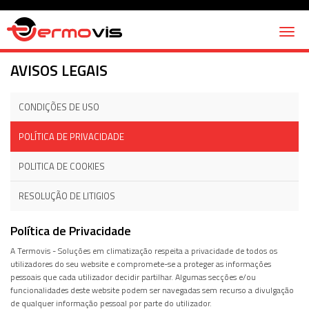
Toggl
naviga
Início
Avisos Legais
AVISOS LEGAIS
CONDIÇÕES DE USO
POLÍTICA DE PRIVACIDADE
POLITICA DE COOKIES
RESOLUÇÃO DE LITIGIOS
Política de Privacidade
A Termovis - Soluções em climatização respeita a privacidade de todos os
utilizadores do seu website e compromete-se a proteger as informações
pessoais que cada utilizador decidir partilhar. Algumas secções e/ou
funcionalidades deste website podem ser navegadas sem recurso a divulgação
de qualquer informação pessoal por parte do utilizador.