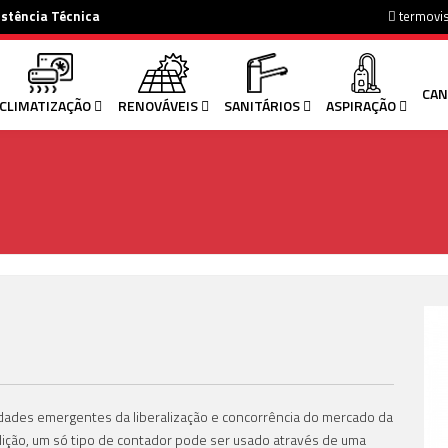
istência Técnica
termovi
CAN
CLIMATIZAÇÃO
RENOVÁVEIS
SANITÁRIOS
ASPIRAÇÃO
ades emergentes da liberalização e concorrência do mercado da
ição, um só tipo de contador pode ser usado através de uma