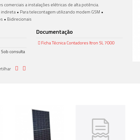
 comerciais a instalações elétricas de alta potência.
 e indireta • Para telecontagem utilizando modem GSM •
s • Bidirecionais
Documentação
Ficha Técnica Contadores Itron SL 7000
Sob consulta
rtilhar