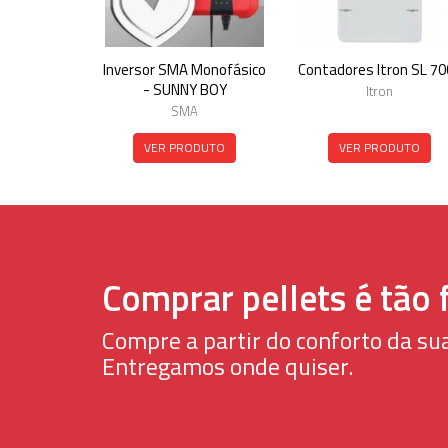
Inversor SMA Monofásico
Contadores Itron SL 70
- SUNNY BOY
Itron
SMA
VER PRODUTO
VER PRODUTO
Comprar pellets é tão f
Compre a partir do conforto da sua
Entregamos onde quiser.