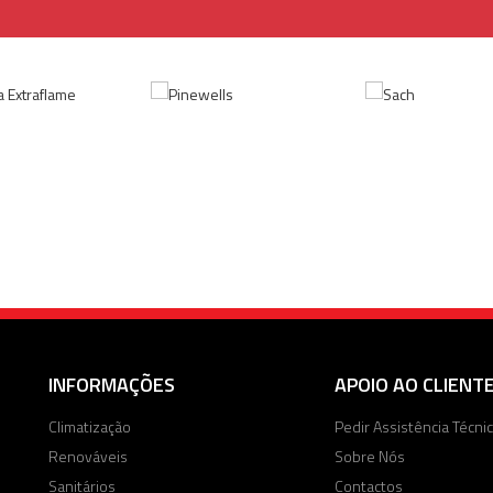
INFORMAÇÕES
APOIO AO CLIENT
Climatização
Pedir Assistência Técni
Renováveis
Sobre Nós
Sanitários
Contactos