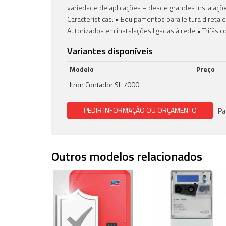
variedade de aplicações – desde grandes instalações
Características: • Equipamentos para leitura direta
Autorizados em instalações ligadas à rede • Trifásico
Variantes disponíveis
Modelo
Preço
Itron Contador SL 7000
PEDIR INFORMAÇÃO
OU ORÇAMENTO
Pa
Outros modelos relacionados