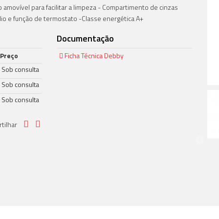
o amovível para facilitar a limpeza - Compartimento de cinzas
dio e função de termostato -Classe energética A+
Documentação
Preço
Ficha Técnica Debby
Sob consulta
Sob consulta
Sob consulta
rtilhar