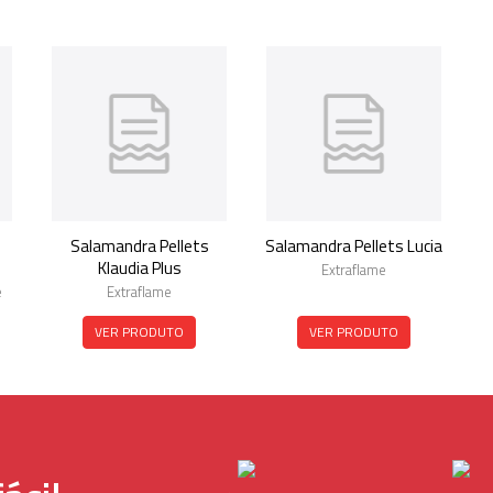
Salamandra Pellets
Salamandra Pellets Lucia
Klaudia Plus
Extraflame
e
Extraflame
VER PRODUTO
VER PRODUTO