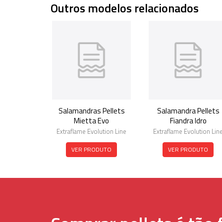
Outros modelos relacionados
Salamandras Pellets
Salamandra Pellets
Mietta Evo
Fiandra Idro
Extraflame Evolution Line
Extraflame Evolution Lin
VER PRODUTO
VER PRODUTO