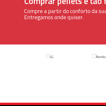
Comprar pellets é tão f
Compre a partir do conforto da sua
Entregamos onde quiser.