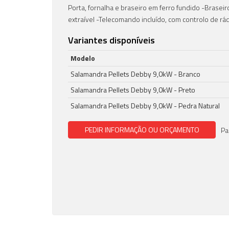
Porta, fornalha e braseiro em ferro fundido -Braseir
extraível -Telecomando incluído, com controlo de rá
Variantes disponíveis
Modelo
Salamandra Pellets Debby 9,0kW - Branco
Salamandra Pellets Debby 9,0kW - Preto
Salamandra Pellets Debby 9,0kW - Pedra Natural
PEDIR INFORMAÇÃO
OU ORÇAMENTO
Pa